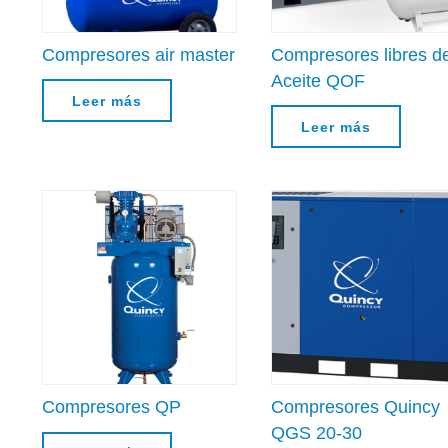
Compresores air master
Compresores libres d
Aceite QOF
Leer más
Leer más
Compresores QP
Compresores Quincy
QGS 20-30