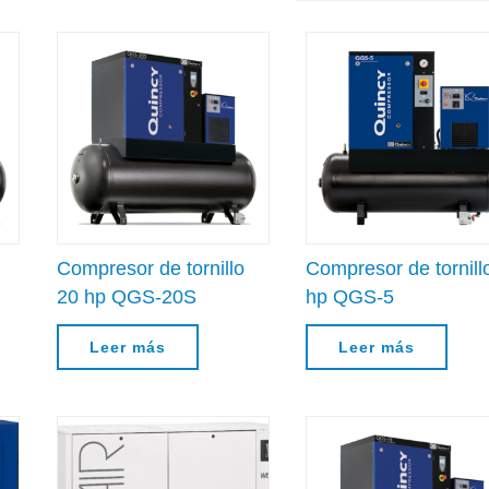
Compresor de tornillo
Compresor de tornill
20 hp QGS-20S
hp QGS-5
Leer más
Leer más