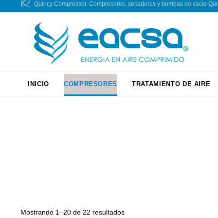
Quincy Compressor. Compresores, secadores y bombas de vacío Quincy
INICIO
COMPRESORES
TRATAMIENTO DE AIRE
Mostrando 1–20 de 22 resultados