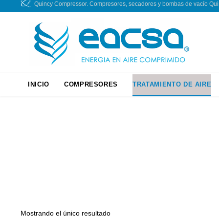
Quincy Compressor. Compresores, secadores y bombas de vacío Quincy
INICIO
COMPRESORES
TRATAMIENTO DE AIRE
Mostrando el único resultado