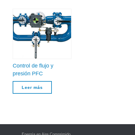
Control de flujo y
presión PFC
Leer más
Energía en Aire Comprimido