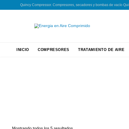
Quincy Compressor. Compresores, secadores y bombas de vacío Quincy
INICIO
COMPRESORES
TRATAMIENTO DE AIRE
Mostrando todos los 5 resultados