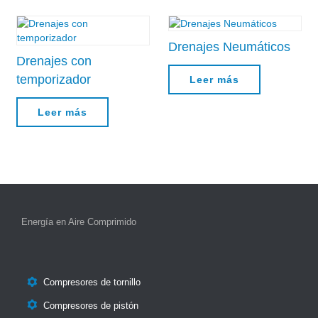
Drenajes Neumáticos
Drenajes con
temporizador
Leer más
Leer más
Energía en Aire Comprimido

Compresores de tornillo

Compresores de pistón