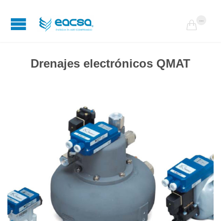
...

Drenajes electrónicos QMAT