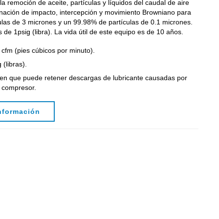
a remoción de aceite, partículas y líquidos del caudal de aire
ación de impacto, intercepción y movimiento Browniano para
ulas de 3 micrones y un 99.98% de partículas de 0.1 micrones.
 de 1psig (libra). La vida útil de este equipo es de 10 años.
cfm (pies cúbicos por minuto).
(libras).
n que puede retener descargas de lubricante causadas por
l compresor.
nformación