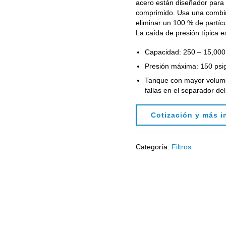
acero están diseñador para l
comprimido. Usa una combin
eliminar un 100 % de partíc
La caída de presión típica es
Capacidad: 250 – 15,000 
Presión máxima: 150 psig 
Tanque con mayor volume
fallas en el separador de
Cotización y más i
Categoría:
Filtros