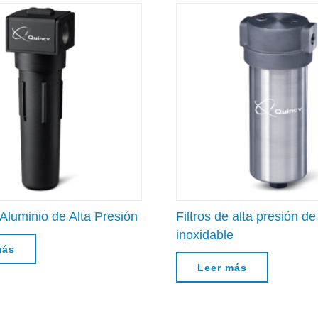
 Aluminio de Alta Presión
Filtros de alta presión d
inoxidable
más
Leer más