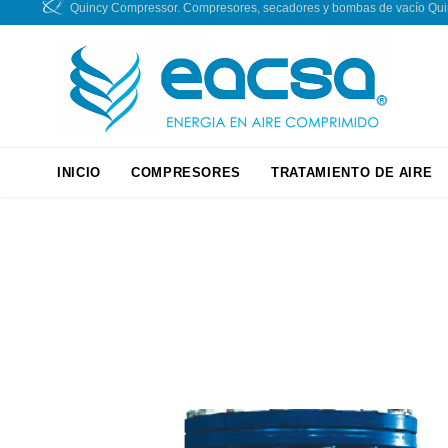
Quincy Compressor. Compresores, secadores y bombas de vacío Quincy
INICIO
COMPRESORES
TRATAMIENTO DE AIRE