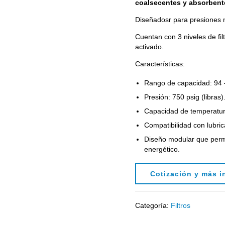
coalsecentes y absorbent
Diseñadosr para presiones m
Cuentan con 3 niveles de fi
activado.
Características:
Rango de capacidad: 94 –
Presión: 750 psig (libras)
Capacidad de temperatur
Compatibilidad con lubric
Diseño modular que permite
energético.
Cotización y más i
Categoría:
Filtros