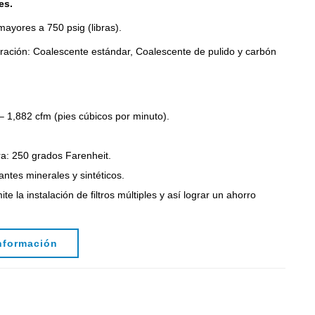
es.
ayores a 750 psig (libras).
ltración: Coalescente estándar, Coalescente de pulido y carbón
 1,882 cfm (pies cúbicos por minuto).
.
a: 250 grados Farenheit.
antes minerales y sintéticos.
 la instalación de filtros múltiples y así lograr un ahorro
nformación