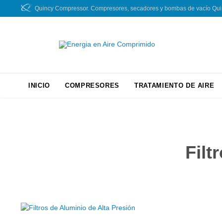
Quincy Compressor. Compresores, secadores y bombas de vacío Quincy
INICIO
COMPRESORES
TRATAMIENTO DE AIRE
Filt