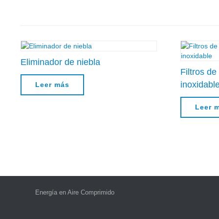
Eliminador de niebla
Filtros de
inoxidabl
Leer más
Leer 
Energía en Aire Comprimido