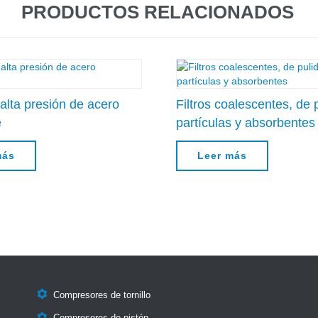
PRODUCTOS RELACIONADOS
 alta presión de acero
Filtros coalescentes, de 
e
partículas y absorbentes
más
Leer más

Compresores de tornillo
