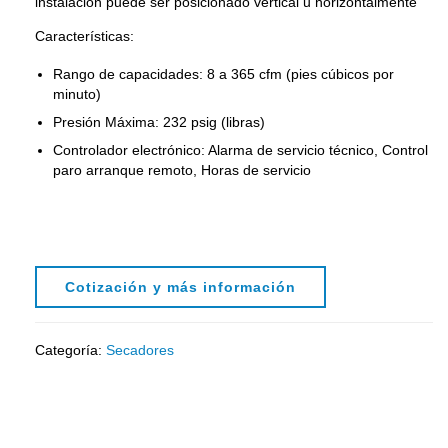
instalación puede ser posicionado vertical u horizontalmente
Características:
Rango de capacidades: 8 a 365 cfm (pies cúbicos por
minuto)
Presión Máxima: 232 psig (libras)
Controlador electrónico: Alarma de servicio técnico, Control
paro arranque remoto, Horas de servicio
Cotización y más información
Categoría:
Secadores