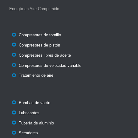
Energía en Aire Comprimido

Compresores de tornillo

Compresores de pistón

Compresores libres de aceite

Compresores de velocidad variable

Tratamiento de aire

Bombas de vacío

Lubricantes

Tubería de aluminio

Secadores