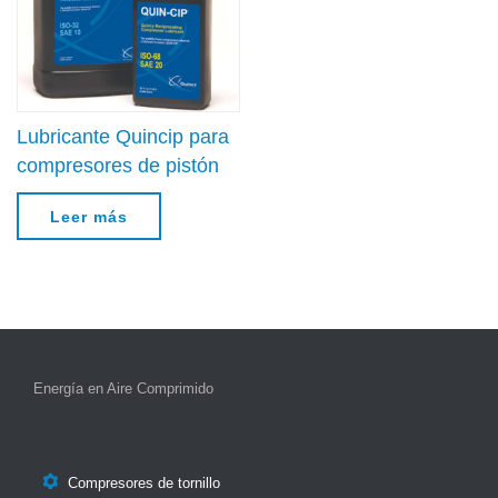
Lubricante Quincip para
compresores de pistón
Leer más
Energía en Aire Comprimido

Compresores de tornillo