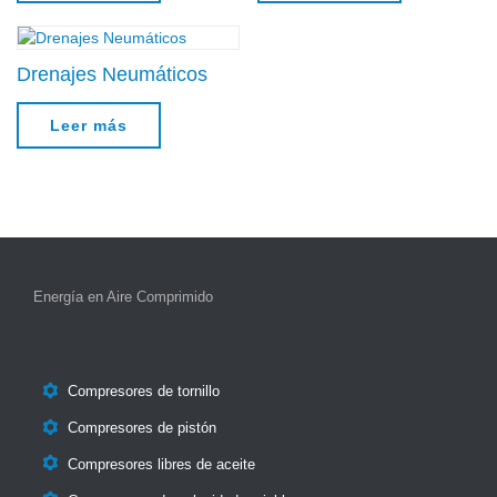
Drenajes Neumáticos
Leer más
Energía en Aire Comprimido

Compresores de tornillo

Compresores de pistón

Compresores libres de aceite