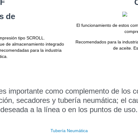
OF
El funcionamiento de estos co
compre
ompresión tipo SCROLL.
Recomendados para la industria
que de almacenamiento integrado
de aceite. E
 recomendadas para la industria
ica.
 es importante como complemento de los co
ión, secadores y tubería neumática; el ca
deseada a la línea o en los puntos de uso.
Tubería Neumática