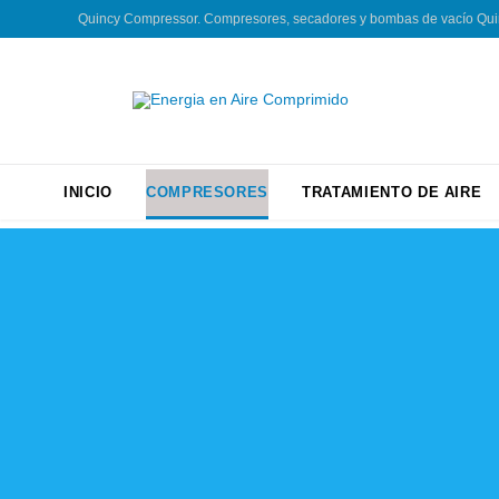
Quincy Compressor. Compresores, secadores y bombas de vacío Quincy
INICIO
COMPRESORES
TRATAMIENTO DE AIRE