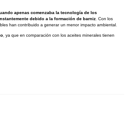
uando apenas comenzaba la tecnología de los
onstantemente debido a la formación de barniz
. Con los
ables han contribuido a generar un menor impacto ambiental.
to
, ya que en comparación con los aceites minerales tienen