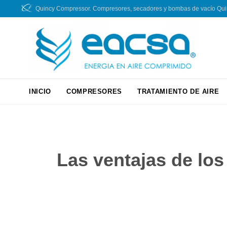
Quincy Compressor. Compresores, secadores y bombas de vacío Quincy
INICIO
COMPRESORES
TRATAMIENTO DE AIRE
Las ventajas de los