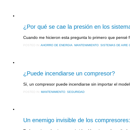
29 JULIO, 2016
¿Por qué se cae la presión en los sistem
Cuando me hicieron esta pregunta lo primero que pensé 
POSTED IN:
AHORRO DE ENERGIA
,
MANTENIMIENTO
,
SISTEMAS DE AIRE
21 JULIO, 2016
¿Puede incendiarse un compresor?
Sí, un compresor puede incendiarse sin importar el mode
POSTED IN:
MANTENIMIENTO
,
SEGURIDAD
13 JULIO, 2016
Un enemigo invisible de los compresores: