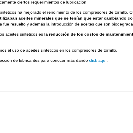
camente ciertos requerimientos de lubricación.
sintéticos ha mejorado el rendimiento de los compresores de tornillo.
C
utilizaban aceites minerales que se tenían que estar cambiando c
ma fue resuelto y además la introducción de aceites que son biodegrad
os aceites sintéticos es
la reducción de los costos de mantenimien
.
 el uso de aceites sintéticos en los compresores de tornillo.
 sección de lubricantes para conocer más dando
click aquí
.