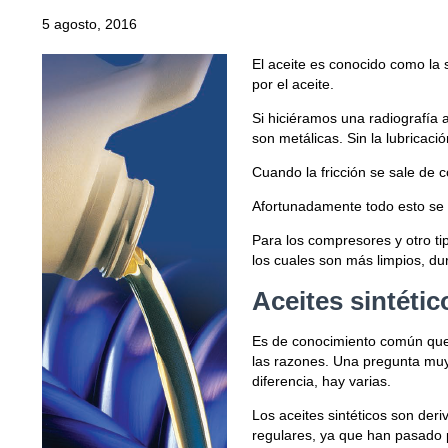
5 agosto, 2016
El aceite es conocido como la 
por el aceite.
Si hiciéramos una radiografía 
son metálicas. Sin la lubricac
Cuando la fricción se sale de 
Afortunadamente todo esto se 
Para los compresores y otro t
los cuales son más limpios, d
Aceites sintéti
Es de conocimiento común que 
las razones. Una pregunta muy
diferencia, hay varias.
Los aceites sintéticos son der
regulares, ya que han pasado p