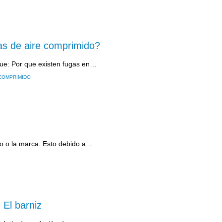
as de aire comprimido?
fue: Por que existen fugas en…
 COMPRIMIDO
lo o la marca. Esto debido a…
 El barniz