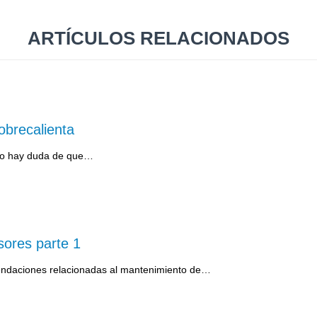
ARTÍCULOS RELACIONADOS
obrecalienta
 no hay duda de que…
ores parte 1
omendaciones relacionadas al mantenimiento de…