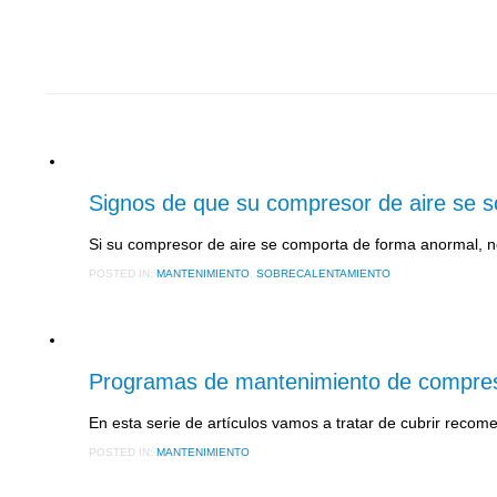
19 SEPTIEMBRE, 2018
Signos de que su compresor de aire se s
Si su compresor de aire se comporta de forma anormal,
POSTED IN:
MANTENIMIENTO
,
SOBRECALENTAMIENTO
30 OCTUBRE, 2017
Programas de mantenimiento de compres
En esta serie de artículos vamos a tratar de cubrir rec
POSTED IN:
MANTENIMIENTO