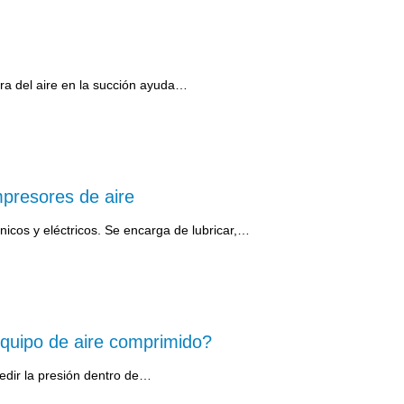
ura del aire en la succión ayuda…
mpresores de aire
icos y eléctricos. Se encarga de lubricar,…
equipo de aire comprimido?
medir la presión dentro de…