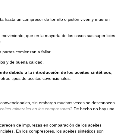
ta hasta un compresor de tornillo o pistón viven y mueren
 movimiento, que en la mayoría de los casos sus superficies
n.
 partes comienzan a fallar.
os y de buena calidad.
nte debido a la introducción de los aceites sintéticos
;
tros tipos de aceites covencionales.
es convencionales, sin embargo muchas veces se desconocen
s aceites minerales en los compresores?
De hecho no hay una
o carecen de impurezas en comparación de los aceites
nciales. En los compresores, los aceites sintéticos son