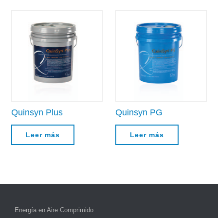
Quinsyn Plus
Quinsyn PG
Leer más
Leer más
Energía en Aire Comprimido