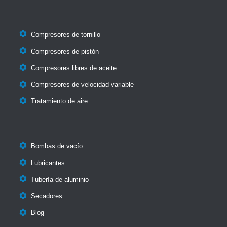

Compresores de tornillo

Compresores de pistón

Compresores libres de aceite

Compresores de velocidad variable

Tratamiento de aire

Bombas de vacío

Lubricantes

Tubería de aluminio

Secadores

Blog