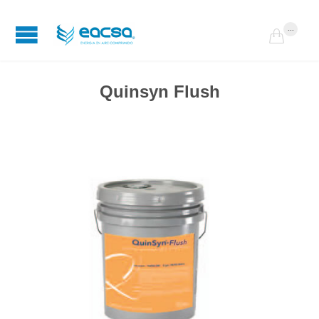
...

Quinsyn Flush