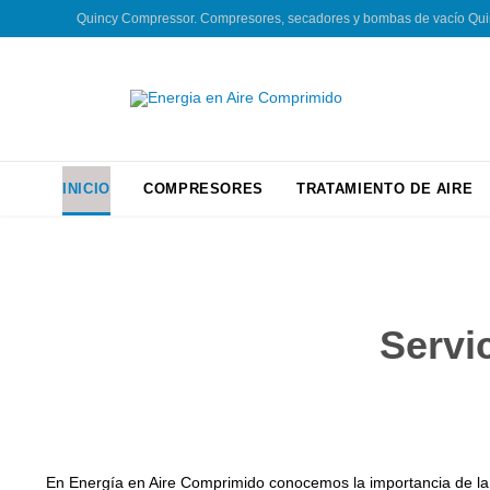
Quincy Compressor. Compresores, secadores y bombas de vacío Quincy
INICIO
COMPRESORES
TRATAMIENTO DE AIRE
Servi
En Energía en Aire Comprimido conocemos la importancia de la 