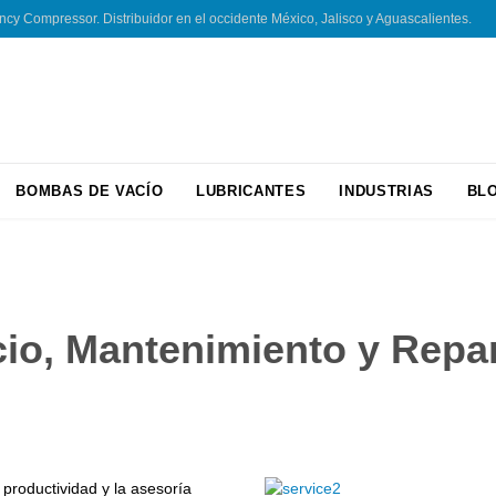
 Compressor. Distribuidor en el occidente México, Jalisco y Aguascalientes.
Skip
BOMBAS DE VACÍO
LUBRICANTES
INDUSTRIAS
BL
to
content
cio, Mantenimiento y Repa
productividad y la asesoría