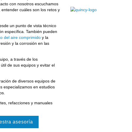
ntacto con nosotros escuchamos
 entender cuáles son los retos y
sde un punto de vista técnico
ión específica. También pueden
to del aire comprimido
y la
esión y la corrosión en las
ipo, a través de los
til de sus equipos y evitar el
ación de diversos equipos de
s especializamos en estudios
os.
tes, refacciones y manuales
estra asesoría