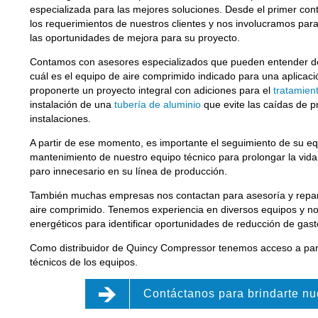
especializada para las mejores soluciones. Desde el primer co
los requerimientos de nuestros clientes y nos involucramos para
las oportunidades de mejora para su proyecto.
Contamos con asesores especializados que pueden entender de
cuál es el equipo de aire comprimido indicado para una aplicac
proponerte un proyecto integral con adiciones para el
tratamien
instalación de una
tubería de aluminio
que evite las caídas de pr
instalaciones.
A partir de ese momento, es importante el seguimiento de su equ
mantenimiento de nuestro equipo técnico para prolongar la vida ú
paro innecesario en su línea de producción.
También muchas empresas nos contactan para asesoría y repar
aire comprimido. Tenemos experiencia en diversos equipos y no
energéticos para identificar oportunidades de reducción de gast
Como distribuidor de Quincy Compressor tenemos acceso a par
técnicos de los equipos.

Contáctanos para brindarte nu