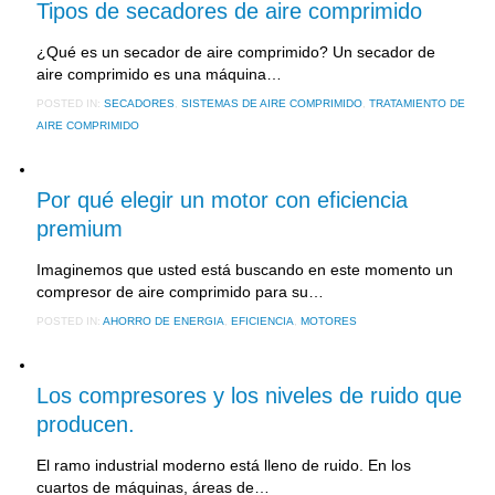
Tipos de secadores de aire comprimido
¿Qué es un secador de aire comprimido? Un secador de
aire comprimido es una máquina…
POSTED IN:
SECADORES
,
SISTEMAS DE AIRE COMPRIMIDO
,
TRATAMIENTO DE
AIRE COMPRIMIDO
16 junio, 2017
Por qué elegir un motor con eficiencia
premium
Imaginemos que usted está buscando en este momento un
compresor de aire comprimido para su…
POSTED IN:
AHORRO DE ENERGIA
,
EFICIENCIA
,
MOTORES
22 marzo, 2017
Los compresores y los niveles de ruido que
producen.
El ramo industrial moderno está lleno de ruido. En los
cuartos de máquinas, áreas de…