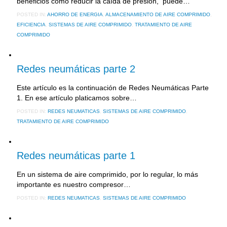
beneficios como reducir la caída de presión, puede…
POSTED IN:
AHORRO DE ENERGIA
,
ALMACENAMIENTO DE AIRE COMPRIMIDO
,
EFICIENCIA
,
SISTEMAS DE AIRE COMPRIMIDO
,
TRATAMIENTO DE AIRE
COMPRIMIDO
4 diciembre, 2017
Redes neumáticas parte 2
Este artículo es la continuación de Redes Neumáticas Parte
1. En ese artículo platicamos sobre…
POSTED IN:
REDES NEUMATICAS
,
SISTEMAS DE AIRE COMPRIMIDO
,
TRATAMIENTO DE AIRE COMPRIMIDO
9 octubre, 2017
Redes neumáticas parte 1
En un sistema de aire comprimido, por lo regular, lo más
importante es nuestro compresor…
POSTED IN:
REDES NEUMATICAS
,
SISTEMAS DE AIRE COMPRIMIDO
1 agosto, 2017