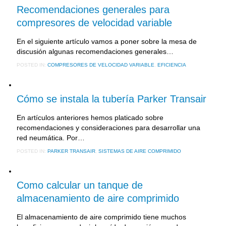
Recomendaciones generales para
compresores de velocidad variable
En el siguiente artículo vamos a poner sobre la mesa de
discusión algunas recomendaciones generales…
POSTED IN:
COMPRESORES DE VELOCIDAD VARIABLE
,
EFICIENCIA
5 marzo, 2018
Cómo se instala la tubería Parker Transair
En artículos anteriores hemos platicado sobre
recomendaciones y consideraciones para desarrollar una
red neumática. Por…
POSTED IN:
PARKER TRANSAIR
,
SISTEMAS DE AIRE COMPRIMIDO
13 diciembre, 2017
Como calcular un tanque de
almacenamiento de aire comprimido
El almacenamiento de aire comprimido tiene muchos