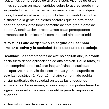
rodean los compresores de aire persisten. Algunos de estos
mitos se basan en malentendidos sobre lo que se puede y no
se puede lograr con herramientas neumáticas. En cualquier
caso, los mitos del aire comprimido han confundido e incluso
disuadido a la gente en ciertos sectores que de otro modo
podrían beneficiarse inmensamente de esta gran fuente de
poder. A continuación, presentamos estas percepciones
erróneas con los mitos más comunes del aire comprimido.
Mito # 1: El aire comprimido es seguro de usar para
limpiar el polvo y la suciedad de los espacios de trabajo.
Realidad:
Los compresores de aire no aspiran aire, lo envían
hacia fuera desde aplicaciones de alta presión. Por lo tanto, el
aire comprimido no hará que las partículas de suciedad
desaparezcan a través de pisos, mesas y otras superficies,
solo las redistribuirá. Peor aún, el aire comprimido podría
enviar partículas de suciedad en todas las direcciones
equivocadas. En resumen, el aire comprimido podría tener los
siguientes resultados cuando se utiliza para la limpieza de
suciedad:
Redistribución de suciedad a otras áreas