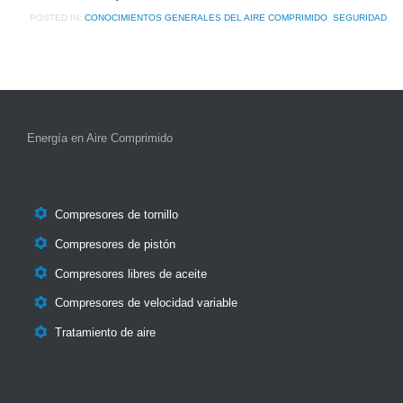
POSTED IN:
CONOCIMIENTOS GENERALES DEL AIRE COMPRIMIDO
,
SEGURIDAD
Energía en Aire Comprimido

Compresores de tornillo

Compresores de pistón

Compresores libres de aceite

Compresores de velocidad variable

Tratamiento de aire