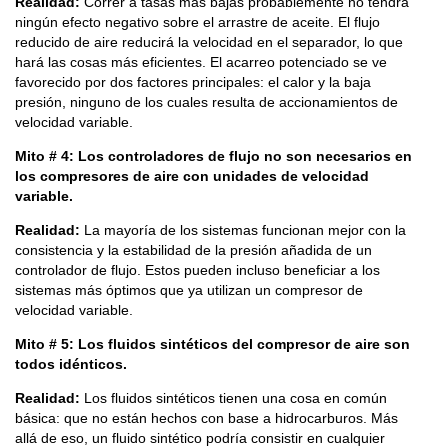
Realidad:
Correr a tasas más bajas probablemente no tendrá
ningún efecto negativo sobre el arrastre de aceite. El flujo
reducido de aire reducirá la velocidad en el separador, lo que
hará las cosas más eficientes. El acarreo potenciado se ve
favorecido por dos factores principales: el calor y la baja
presión, ninguno de los cuales resulta de accionamientos de
velocidad variable.
Mito # 4: Los controladores de flujo no son necesarios en
los compresores de aire con unidades de velocidad
variable.
Realidad:
La mayoría de los sistemas funcionan mejor con la
consistencia y la estabilidad de la presión añadida de un
controlador de flujo. Estos pueden incluso beneficiar a los
sistemas más óptimos que ya utilizan un compresor de
velocidad variable.
Mito # 5: Los fluidos sintéticos del compresor de aire son
todos idénticos.
Realidad:
Los fluidos sintéticos tienen una cosa en común
básica: que no están hechos con base a hidrocarburos. Más
allá de eso, un fluido sintético podría consistir en cualquier