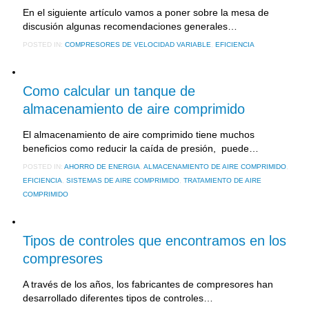
En el siguiente artículo vamos a poner sobre la mesa de
discusión algunas recomendaciones generales…
POSTED IN:
COMPRESORES DE VELOCIDAD VARIABLE
,
EFICIENCIA
13 diciembre, 2017
Como calcular un tanque de
almacenamiento de aire comprimido
El almacenamiento de aire comprimido tiene muchos
beneficios como reducir la caída de presión, puede…
POSTED IN:
AHORRO DE ENERGIA
,
ALMACENAMIENTO DE AIRE COMPRIMIDO
,
EFICIENCIA
,
SISTEMAS DE AIRE COMPRIMIDO
,
TRATAMIENTO DE AIRE
COMPRIMIDO
15 febrero, 2017
Tipos de controles que encontramos en los
compresores
A través de los años, los fabricantes de compresores han
desarrollado diferentes tipos de controles…