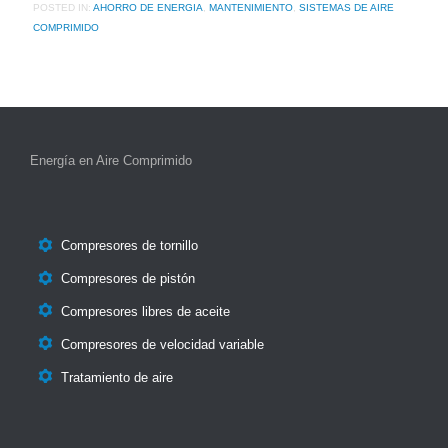
POSTED IN:
AHORRO DE ENERGIA
,
MANTENIMIENTO
,
SISTEMAS DE AIRE
COMPRIMIDO
Energía en Aire Comprimido

Compresores de tornillo

Compresores de pistón

Compresores libres de aceite

Compresores de velocidad variable

Tratamiento de aire