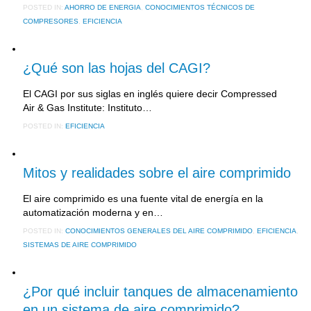
POSTED IN:
AHORRO DE ENERGIA
,
CONOCIMIENTOS TÉCNICOS DE
COMPRESORES
,
EFICIENCIA
28 noviembre, 2016
¿Qué son las hojas del CAGI?
El CAGI por sus siglas en inglés quiere decir Compressed
Air & Gas Institute: Instituto…
POSTED IN:
EFICIENCIA
3 noviembre, 2016
Mitos y realidades sobre el aire comprimido
El aire comprimido es una fuente vital de energía en la
automatización moderna y en…
POSTED IN:
CONOCIMIENTOS GENERALES DEL AIRE COMPRIMIDO
,
EFICIENCIA
,
SISTEMAS DE AIRE COMPRIMIDO
10 octubre, 2016
¿Por qué incluir tanques de almacenamiento
en un sistema de aire comprimido?